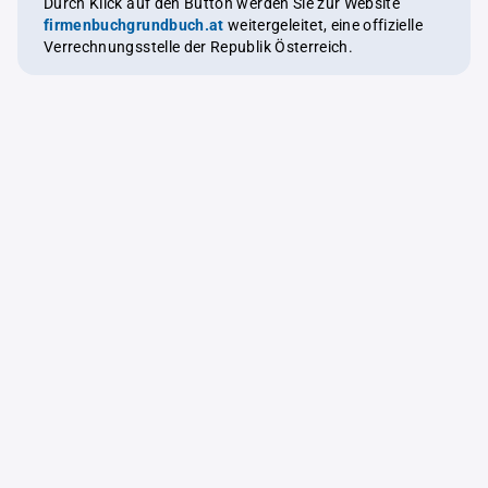
Durch Klick auf den Button werden Sie zur Website
firmenbuchgrundbuch.at
weitergeleitet, eine offizielle
Verrechnungsstelle der Republik Österreich.