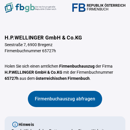
REPUBLIK ÖSTERREICH
Verrechnungstelle
FIRMENBUCH
Republik Österreich
H.P.WELLINGER GmbH & Co.KG
Seestraße 7, 6900 Bregenz
Firmenbuchnummer 65727h
Holen Sie sich einen amtlichen
Firmenbuchauszug
der Firma
H.P.WELLINGER GmbH & Co.KG
mit der Firmenbuchnummer
65727h
aus dem
österreichischen Firmenbuch
.
Firmenbuchauszug abfragen
Hinweis