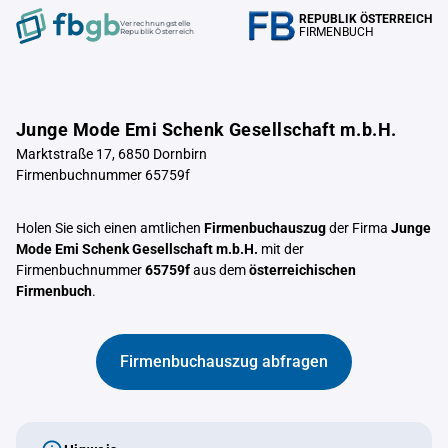
REPUBLIK ÖSTERREICH
Verrechnungstelle
FIRMENBUCH
Republik Österreich
Junge Mode Emi Schenk Gesellschaft m.b.H.
Marktstraße 17, 6850 Dornbirn
Firmenbuchnummer 65759f
Holen Sie sich einen amtlichen
Firmenbuchauszug
der Firma
Junge
Mode Emi Schenk Gesellschaft m.b.H.
mit der
Firmenbuchnummer
65759f
aus dem
österreichischen
Firmenbuch
.
Firmenbuchauszug abfragen