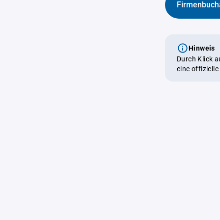
Firmenbuch
Hinweis
Durch Klick 
eine offiziel