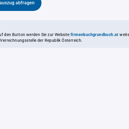
auszug abfragen
auf den Button werden Sie zur Website
firmenbuchgrundbuch.at
weitergeleitet,
le Verrechnungsstelle der Republik Österreich.