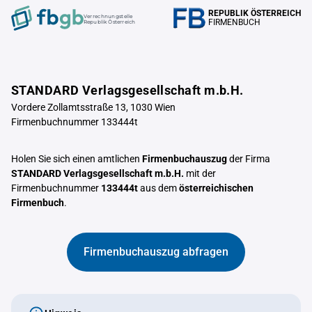
REPUBLIK ÖSTERREICH
Verrechnungstelle
FIRMENBUCH
Republik Österreich
STANDARD Verlagsgesellschaft m.b.H.
Vordere Zollamtsstraße 13, 1030 Wien
Firmenbuchnummer 133444t
Holen Sie sich einen amtlichen
Firmenbuchauszug
der Firma
STANDARD Verlagsgesellschaft m.b.H.
mit der
Firmenbuchnummer
133444t
aus dem
österreichischen
Firmenbuch
.
Firmenbuchauszug abfragen