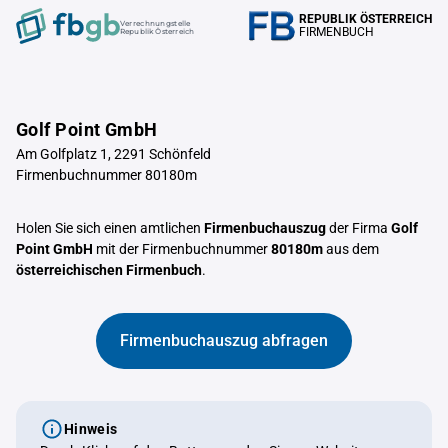
REPUBLIK ÖSTERREICH
Verrechnungstelle
FIRMENBUCH
Republik Österreich
Golf Point GmbH
Am Golfplatz 1, 2291 Schönfeld
Firmenbuchnummer 80180m
Holen Sie sich einen amtlichen
Firmenbuchauszug
der Firma
Golf
Point GmbH
mit der Firmenbuchnummer
80180m
aus dem
österreichischen Firmenbuch
.
Firmenbuchauszug abfragen
Hinweis