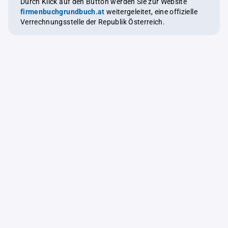
Durch Klick auf den Button werden Sie zur Website
firmenbuchgrundbuch.at
weitergeleitet, eine offizielle
Verrechnungsstelle der Republik Österreich.