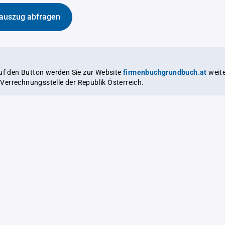
auszug abfragen
auf den Button werden Sie zur Website
firmenbuchgrundbuch.at
weitergeleitet,
le Verrechnungsstelle der Republik Österreich.