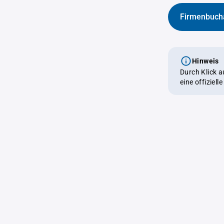
Firmenbuch
Hinweis
Durch Klick 
eine offiziel