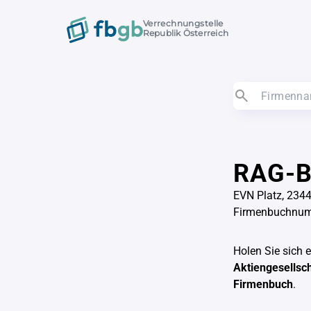
Verrechnungstelle
Republik Österreich
RAG-Be
EVN Platz, 2344
Firmenbuchnu
Holen Sie sich 
Aktiengesellsc
Firmenbuch
.