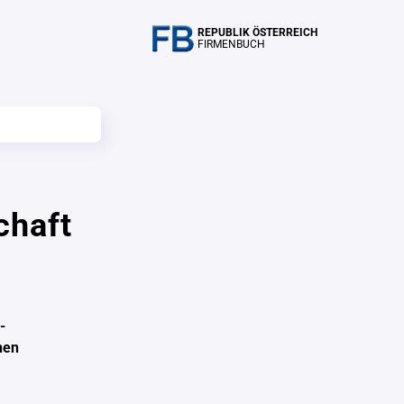
REPUBLIK ÖSTERREICH
FIRMENBUCH
chaft
-
hen