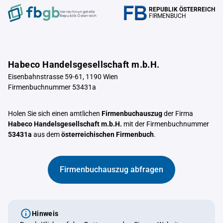
REPUBLIK ÖSTERREICH
Verrechnungstelle
FIRMENBUCH
Republik Österreich
Habeco Handelsgesellschaft m.b.H.
Eisenbahnstrasse 59-61, 1190 Wien
Firmenbuchnummer 53431a
Holen Sie sich einen amtlichen
Firmenbuchauszug
der Firma
Habeco Handelsgesellschaft m.b.H.
mit der Firmenbuchnummer
53431a
aus dem
österreichischen Firmenbuch
.
Firmenbuchauszug abfragen
Hinweis