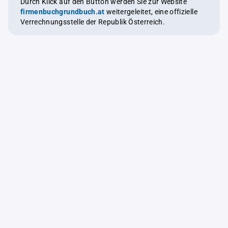
Durch Klick auf den Button werden Sie zur Website
firmenbuchgrundbuch.at
weitergeleitet, eine offizielle
Verrechnungsstelle der Republik Österreich.