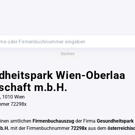
Suchen
dheitspark Wien-Oberlaa
schaft m.b.H.
, 1010 Wien
mmer 72298x
einen amtlichen
Firmenbuchauszug
der Firma
Gesundheitspark
.b.H.
mit der Firmenbuchnummer
72298x
aus dem
österreichis