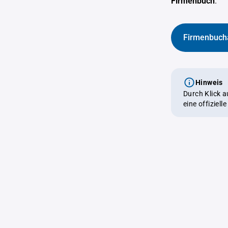
Firmenbuch
.
Firmenbuch
Hinweis
Durch Klick 
eine offiziel