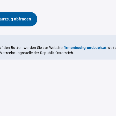
auszug abfragen
auf den Button werden Sie zur Website
firmenbuchgrundbuch.at
weitergeleitet,
le Verrechnungsstelle der Republik Österreich.