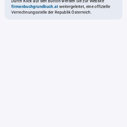
Durch Klick auf den Button werden Sie zur Website
firmenbuchgrundbuch.at
weitergeleitet, eine offizielle
Verrechnungsstelle der Republik Österreich.