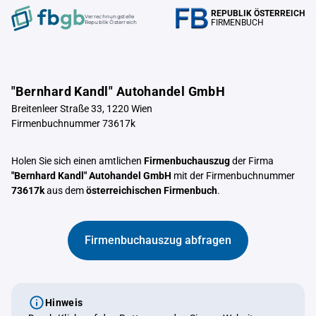
REPUBLIK ÖSTERREICH
Verrechnungstelle
FIRMENBUCH
Republik Österreich
"Bernhard Kandl" Autohandel GmbH
Breitenleer Straße 33, 1220 Wien
Firmenbuchnummer 73617k
Holen Sie sich einen amtlichen
Firmenbuchauszug
der Firma
"Bernhard Kandl" Autohandel GmbH
mit der Firmenbuchnummer
73617k
aus dem
österreichischen Firmenbuch
.
Firmenbuchauszug abfragen
Hinweis