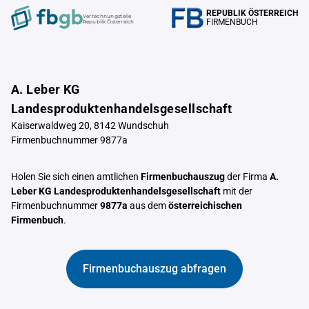
REPUBLIK ÖSTERREICH
Verrechnungstelle
FIRMENBUCH
Republik Österreich
A. Leber KG
Landesproduktenhandelsgesellschaft
Kaiserwaldweg 20, 8142 Wundschuh
Firmenbuchnummer 9877a
Holen Sie sich einen amtlichen
Firmenbuchauszug
der Firma
A.
Leber KG Landesproduktenhandelsgesellschaft
mit der
Firmenbuchnummer
9877a
aus dem
österreichischen
Firmenbuch
.
Firmenbuchauszug abfragen