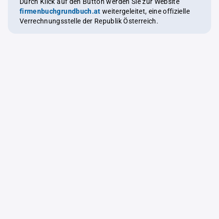
Durch Klick auf den Button werden Sie zur Website
firmenbuchgrundbuch.at
weitergeleitet, eine offizielle
Verrechnungsstelle der Republik Österreich.