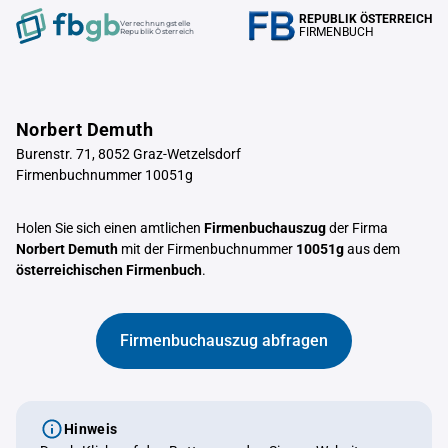
REPUBLIK ÖSTERREICH
Verrechnungstelle
FIRMENBUCH
Republik Österreich
Norbert Demuth
Burenstr. 71, 8052 Graz-Wetzelsdorf
Firmenbuchnummer 10051g
Holen Sie sich einen amtlichen
Firmenbuchauszug
der Firma
Norbert Demuth
mit der Firmenbuchnummer
10051g
aus dem
österreichischen Firmenbuch
.
Firmenbuchauszug abfragen
Hinweis