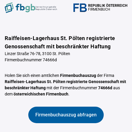
REPUBLIK ÖSTERREICH
Verrechnungstelle
FIRMENBUCH
Republik Österreich
Raiffeisen-Lagerhaus St. Pölten registrierte
Genossenschaft mit beschränkter Haftung
Linzer Straße 76-78, 3100 St. Pölten
Firmenbuchnummer 74666d
Holen Sie sich einen amtlichen
Firmenbuchauszug
der Firma
Raiffeisen-Lagerhaus St. Pölten registrierte Genossenschaft mit
beschränkter Haftung
mit der Firmenbuchnummer
74666d
aus
dem
österreichischen Firmenbuch
.
Firmenbuchauszug abfragen