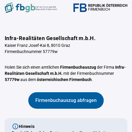
REPUBLIK ÖSTERREICH
Verrechnungstelle
FIRMENBUCH
Republik Österreich
Infra-Realitäten Gesellschaft m.b.H.
Kaiser Franz Josef-Kai 8, 8010 Graz
Firmenbuchnummer 57779w
Holen Sie sich einen amtlichen
Firmenbuchauszug
der Firma
Infra-
Realitäten Gesellschaft m.b.H.
mit der Firmenbuchnummer
57779w
aus dem
österreichischen Firmenbuch
.
Firmenbuchauszug abfragen
Hinweis