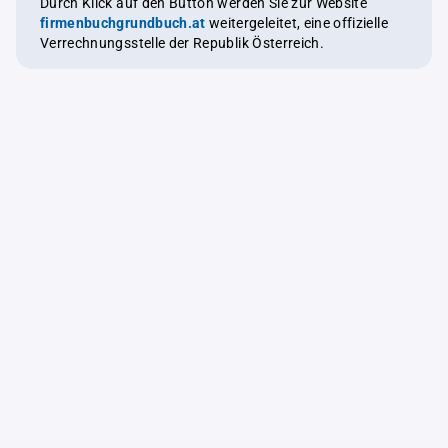
Durch Klick auf den Button werden Sie zur Website
firmenbuchgrundbuch.at
weitergeleitet, eine offizielle
Verrechnungsstelle der Republik Österreich.