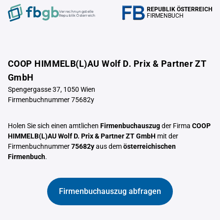
REPUBLIK ÖSTERREICH
Verrechnungstelle
FIRMENBUCH
Republik Österreich
COOP HIMMELB(L)AU Wolf D. Prix & Partner ZT
GmbH
Spengergasse 37, 1050 Wien
Firmenbuchnummer 75682y
Holen Sie sich einen amtlichen
Firmenbuchauszug
der Firma
COOP
HIMMELB(L)AU Wolf D. Prix & Partner ZT GmbH
mit der
Firmenbuchnummer
75682y
aus dem
österreichischen
Firmenbuch
.
Firmenbuchauszug abfragen