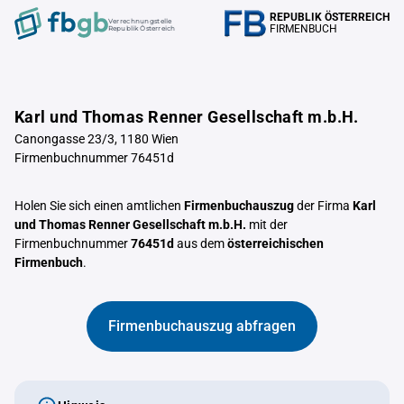
REPUBLIK ÖSTERREICH
Verrechnungstelle
FIRMENBUCH
Republik Österreich
Karl und Thomas Renner Gesellschaft m.b.H.
Canongasse 23/3, 1180 Wien
Firmenbuchnummer 76451d
Holen Sie sich einen amtlichen
Firmenbuchauszug
der Firma
Karl
und Thomas Renner Gesellschaft m.b.H.
mit der
Firmenbuchnummer
76451d
aus dem
österreichischen
Firmenbuch
.
Firmenbuchauszug abfragen