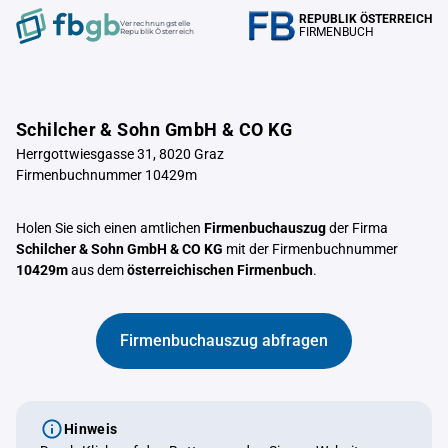
REPUBLIK ÖSTERREICH
Verrechnungstelle
FIRMENBUCH
Republik Österreich
Schilcher & Sohn GmbH & CO KG
Herrgottwiesgasse 31, 8020 Graz
Firmenbuchnummer 10429m
Holen Sie sich einen amtlichen
Firmenbuchauszug
der Firma
Schilcher & Sohn GmbH & CO KG
mit der Firmenbuchnummer
10429m
aus dem
österreichischen Firmenbuch
.
Firmenbuchauszug abfragen
Hinweis