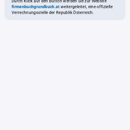
Durch Klick auf den Button werden Sie zur Website
firmenbuchgrundbuch.at
weitergeleitet, eine offizielle
Verrechnungsstelle der Republik Österreich.