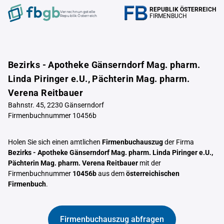
REPUBLIK ÖSTERREICH
Verrechnungstelle
FIRMENBUCH
Republik Österreich
Bezirks - Apotheke Gänserndorf Mag. pharm.
Linda Piringer e.U., Pächterin Mag. pharm.
Verena Reitbauer
Bahnstr. 45, 2230 Gänserndorf
Firmenbuchnummer 10456b
Holen Sie sich einen amtlichen
Firmenbuchauszug
der Firma
Bezirks - Apotheke Gänserndorf Mag. pharm. Linda Piringer e.U.,
Pächterin Mag. pharm. Verena Reitbauer
mit der
Firmenbuchnummer
10456b
aus dem
österreichischen
Firmenbuch
.
Firmenbuchauszug abfragen