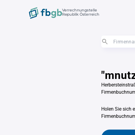
Verrechnungstelle
Republik Österreich
"mnutz
Herbersteinstra
Firmenbuchnu
Holen Sie sich 
Firmenbuchnu