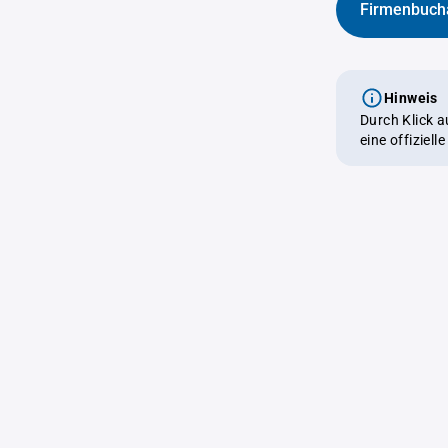
Firmenbuch
Hinweis
Durch Klick 
eine offiziel