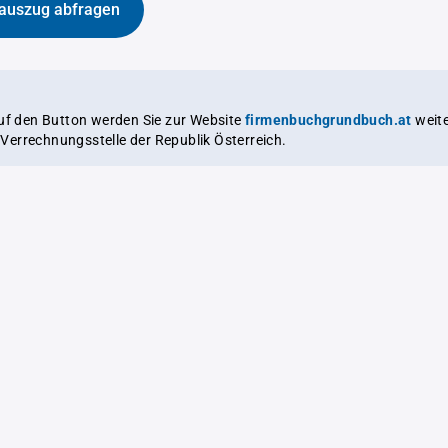
auszug abfragen
auf den Button werden Sie zur Website
firmenbuchgrundbuch.at
weitergeleitet,
le Verrechnungsstelle der Republik Österreich.