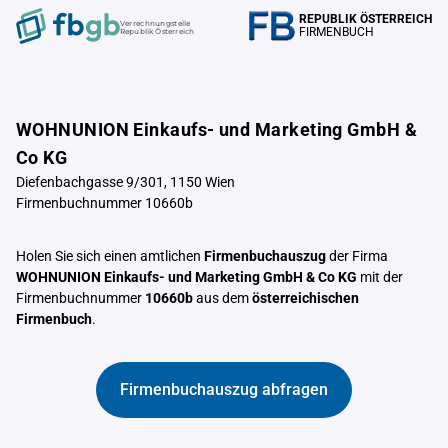
REPUBLIK ÖSTERREICH
Verrechnungstelle
FIRMENBUCH
Republik Österreich
WOHNUNION Einkaufs- und Marketing GmbH &
Co KG
Diefenbachgasse 9/301, 1150 Wien
Firmenbuchnummer 10660b
Holen Sie sich einen amtlichen
Firmenbuchauszug
der Firma
WOHNUNION Einkaufs- und Marketing GmbH & Co KG
mit der
Firmenbuchnummer
10660b
aus dem
österreichischen
Firmenbuch
.
Firmenbuchauszug abfragen