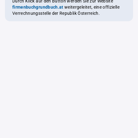
Durch Klick auf den Button werden Sie zur Website
firmenbuchgrundbuch.at
weitergeleitet, eine offizielle
Verrechnungsstelle der Republik Österreich.