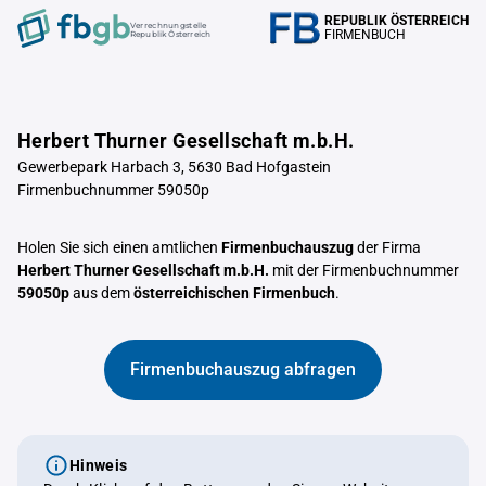
REPUBLIK ÖSTERREICH
Verrechnungstelle
FIRMENBUCH
Republik Österreich
Herbert Thurner Gesellschaft m.b.H.
Gewerbepark Harbach 3, 5630 Bad Hofgastein
Firmenbuchnummer 59050p
Holen Sie sich einen amtlichen
Firmenbuchauszug
der Firma
Herbert Thurner Gesellschaft m.b.H.
mit der Firmenbuchnummer
59050p
aus dem
österreichischen Firmenbuch
.
Firmenbuchauszug abfragen
Hinweis