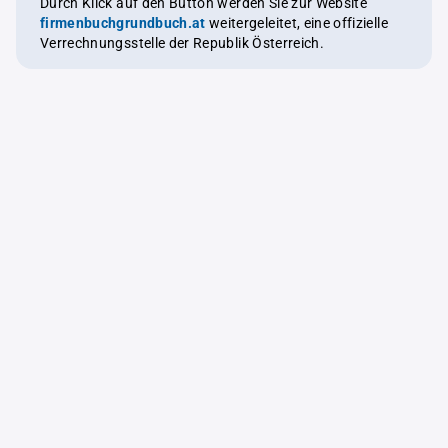
Durch Klick auf den Button werden Sie zur Website
firmenbuchgrundbuch.at
weitergeleitet, eine offizielle
Verrechnungsstelle der Republik Österreich.