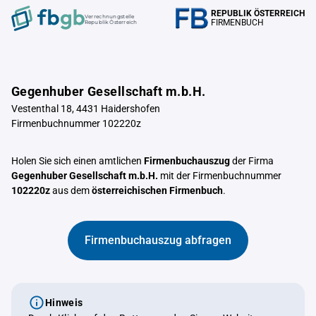
REPUBLIK ÖSTERREICH
Verrechnungstelle
FIRMENBUCH
Republik Österreich
Gegenhuber Gesellschaft m.b.H.
Vestenthal 18, 4431 Haidershofen
Firmenbuchnummer 102220z
Holen Sie sich einen amtlichen
Firmenbuchauszug
der Firma
Gegenhuber Gesellschaft m.b.H.
mit der Firmenbuchnummer
102220z
aus dem
österreichischen Firmenbuch
.
Firmenbuchauszug abfragen
Hinweis