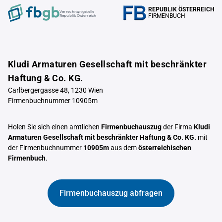
REPUBLIK ÖSTERREICH
Verrechnungstelle
FIRMENBUCH
Republik Österreich
Kludi Armaturen Gesellschaft mit beschränkter
Haftung & Co. KG.
Carlbergergasse 48, 1230 Wien
Firmenbuchnummer 10905m
Holen Sie sich einen amtlichen
Firmenbuchauszug
der Firma
Kludi
Armaturen Gesellschaft mit beschränkter Haftung & Co. KG.
mit
der Firmenbuchnummer
10905m
aus dem
österreichischen
Firmenbuch
.
Firmenbuchauszug abfragen