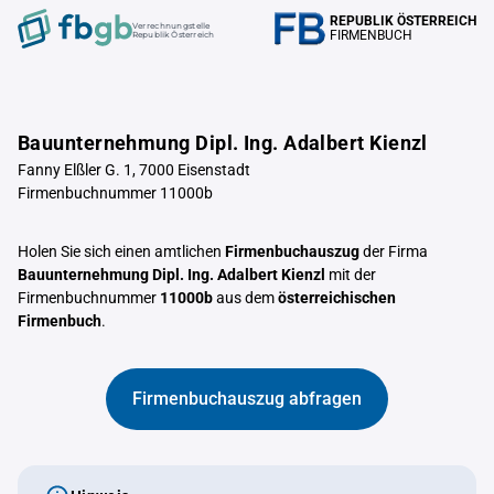
REPUBLIK ÖSTERREICH
Verrechnungstelle
FIRMENBUCH
Republik Österreich
Bauunternehmung Dipl. Ing. Adalbert Kienzl
Fanny Elßler G. 1, 7000 Eisenstadt
Firmenbuchnummer 11000b
Holen Sie sich einen amtlichen
Firmenbuchauszug
der Firma
Bauunternehmung Dipl. Ing. Adalbert Kienzl
mit der
Firmenbuchnummer
11000b
aus dem
österreichischen
Firmenbuch
.
Firmenbuchauszug abfragen