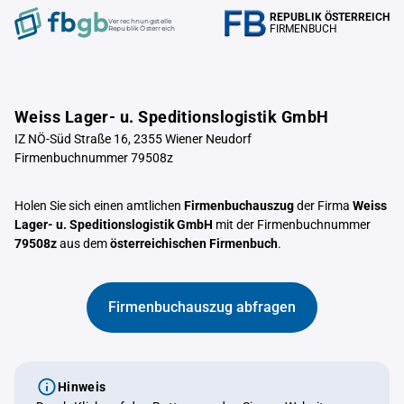
REPUBLIK ÖSTERREICH
Verrechnungstelle
FIRMENBUCH
Republik Österreich
Weiss Lager- u. Speditionslogistik GmbH
IZ NÖ-Süd Straße 16, 2355 Wiener Neudorf
Firmenbuchnummer 79508z
Holen Sie sich einen amtlichen
Firmenbuchauszug
der Firma
Weiss
Lager- u. Speditionslogistik GmbH
mit der Firmenbuchnummer
79508z
aus dem
österreichischen Firmenbuch
.
Firmenbuchauszug abfragen
Hinweis