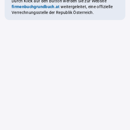
Durch Klick auf den Button werden Sie zur Website
firmenbuchgrundbuch.at
weitergeleitet, eine offizielle
Verrechnungsstelle der Republik Österreich.