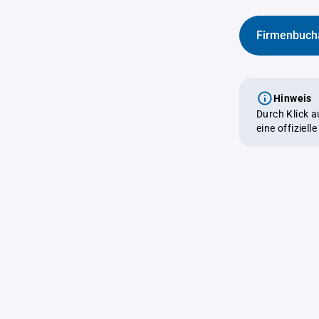
Firmenbuch
Hinweis
Durch Klick 
eine offiziel