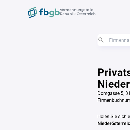
Verrechnungstelle
Republik Österreich
Privat
Nieder
Domgasse 5, 31
Firmenbuchnu
Holen Sie sich 
Niederösterrei