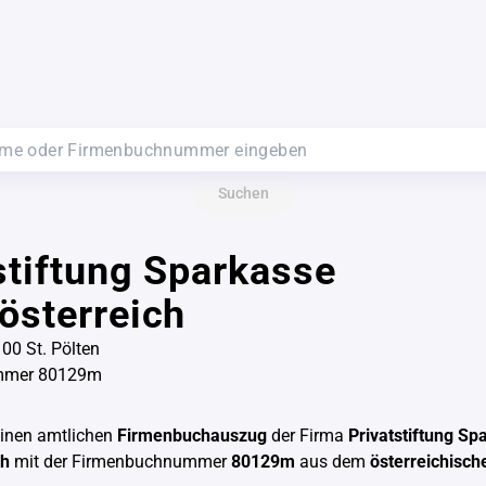
Suchen
stiftung Sparkasse
österreich
00 St. Pölten
mmer 80129m
einen amtlichen
Firmenbuchauszug
der Firma
Privatstiftung Sp
ch
mit der Firmenbuchnummer
80129m
aus dem
österreichisc