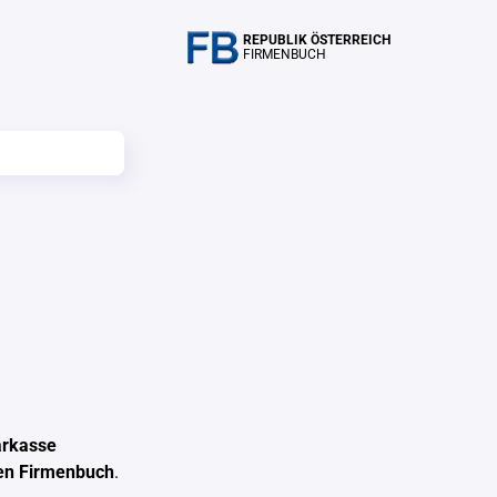
REPUBLIK ÖSTERREICH
FIRMENBUCH
arkasse
hen Firmenbuch
.