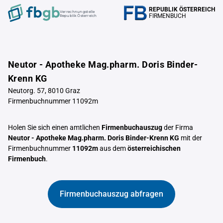
REPUBLIK ÖSTERREICH
Verrechnungstelle
FIRMENBUCH
Republik Österreich
Neutor - Apotheke Mag.pharm. Doris Binder-
Krenn KG
Neutorg. 57, 8010 Graz
Firmenbuchnummer 11092m
Holen Sie sich einen amtlichen
Firmenbuchauszug
der Firma
Neutor - Apotheke Mag.pharm. Doris Binder-Krenn KG
mit der
Firmenbuchnummer
11092m
aus dem
österreichischen
Firmenbuch
.
Firmenbuchauszug abfragen