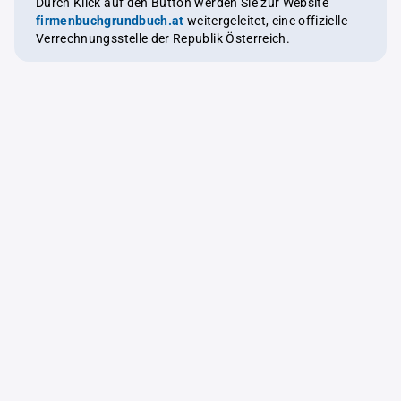
Durch Klick auf den Button werden Sie zur Website
firmenbuchgrundbuch.at
weitergeleitet, eine offizielle
Verrechnungsstelle der Republik Österreich.