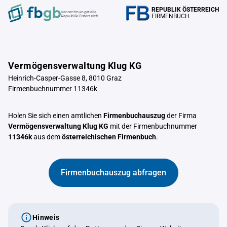
REPUBLIK ÖSTERREICH
Verrechnungstelle
FIRMENBUCH
Republik Österreich
Vermögensverwaltung Klug KG
Heinrich-Casper-Gasse 8, 8010 Graz
Firmenbuchnummer 11346k
Holen Sie sich einen amtlichen
Firmenbuchauszug
der Firma
Vermögensverwaltung Klug KG
mit der Firmenbuchnummer
11346k
aus dem
österreichischen Firmenbuch
.
Firmenbuchauszug abfragen
Hinweis