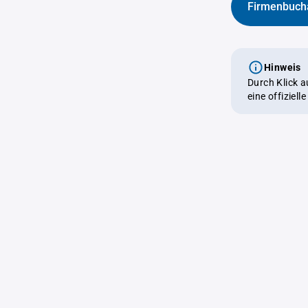
Firmenbuch
Hinweis
Durch Klick 
eine offiziel