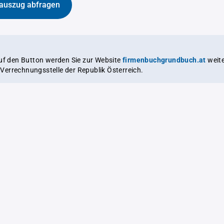
auszug abfragen
auf den Button werden Sie zur Website
firmenbuchgrundbuch.at
weitergeleitet,
le Verrechnungsstelle der Republik Österreich.