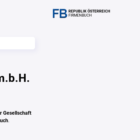
REPUBLIK ÖSTERREICH
FIRMENBUCH
m.b.H.
 Gesellschaft
buch
.