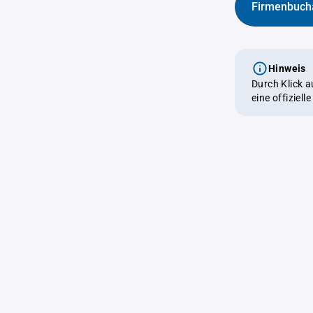
Firmenbuch
Hinweis
Durch Klick 
eine offiziel