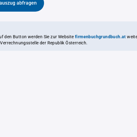
auszug abfragen
auf den Button werden Sie zur Website
firmenbuchgrundbuch.at
weitergeleitet,
le Verrechnungsstelle der Republik Österreich.