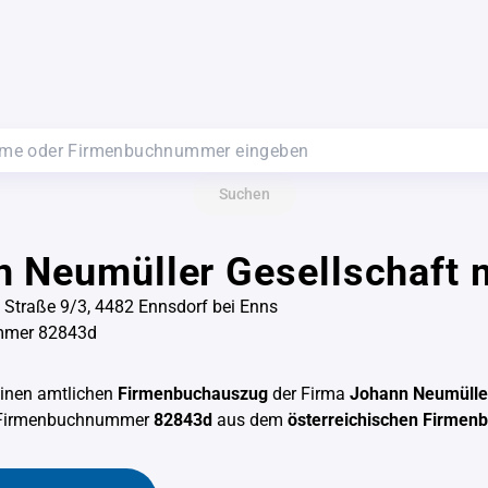
Suchen
 Neumüller Gesellschaft 
 Straße 9/3, 4482 Ennsdorf bei Enns
mmer 82843d
einen amtlichen
Firmenbuchauszug
der Firma
Johann Neumüller
 Firmenbuchnummer
82843d
aus dem
österreichischen Firmen