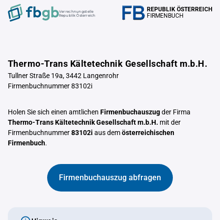
REPUBLIK ÖSTERREICH
Verrechnungstelle
FIRMENBUCH
Republik Österreich
Thermo-Trans Kältetechnik Gesellschaft m.b.H.
Tullner Straße 19a, 3442 Langenrohr
Firmenbuchnummer 83102i
Holen Sie sich einen amtlichen
Firmenbuchauszug
der Firma
Thermo-Trans Kältetechnik Gesellschaft m.b.H.
mit der
Firmenbuchnummer
83102i
aus dem
österreichischen
Firmenbuch
.
Firmenbuchauszug abfragen