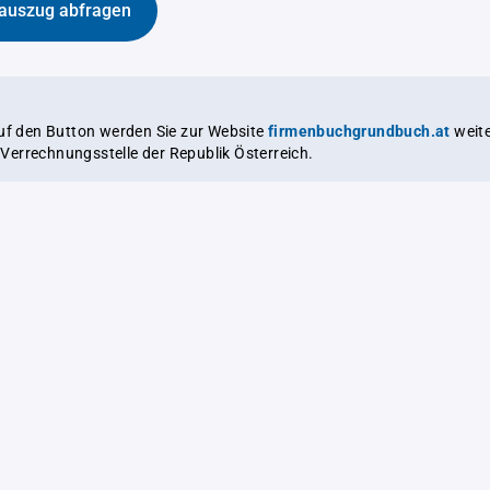
auszug abfragen
auf den Button werden Sie zur Website
firmenbuchgrundbuch.at
weitergeleitet,
le Verrechnungsstelle der Republik Österreich.