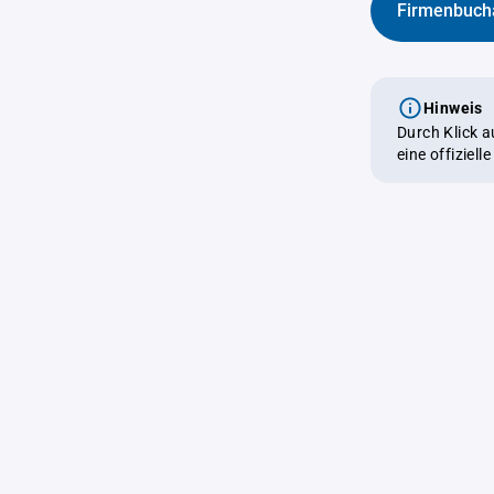
Firmenbuch
Hinweis
Durch Klick 
eine offiziel