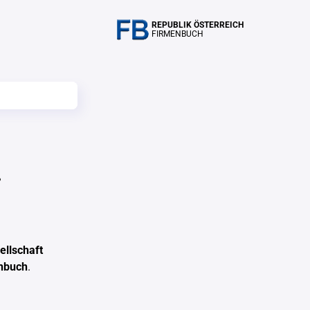
REPUBLIK ÖSTERREICH
FIRMENBUCH
.
llschaft
enbuch
.