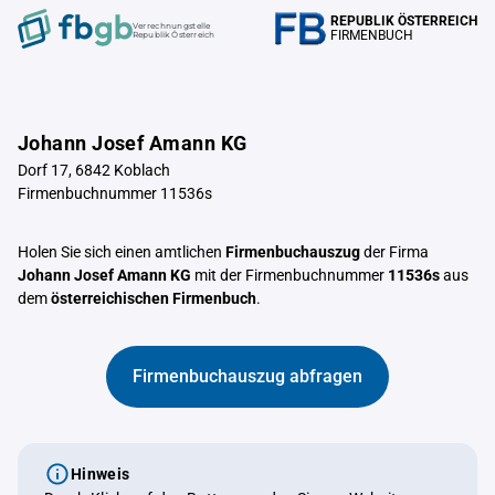
REPUBLIK ÖSTERREICH
Verrechnungstelle
FIRMENBUCH
Republik Österreich
Johann Josef Amann KG
Dorf 17, 6842 Koblach
Firmenbuchnummer 11536s
Holen Sie sich einen amtlichen
Firmenbuchauszug
der Firma
Johann Josef Amann KG
mit der Firmenbuchnummer
11536s
aus
dem
österreichischen Firmenbuch
.
Firmenbuchauszug abfragen
Hinweis