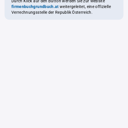
Durch Klick auf den Button werden Sie zur Website
firmenbuchgrundbuch.at
weitergeleitet, eine offizielle
Verrechnungsstelle der Republik Österreich.