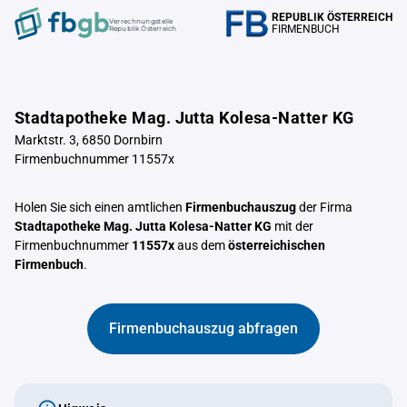
REPUBLIK ÖSTERREICH
Verrechnungstelle
FIRMENBUCH
Republik Österreich
Stadtapotheke Mag. Jutta Kolesa-Natter KG
Marktstr. 3, 6850 Dornbirn
Firmenbuchnummer 11557x
Holen Sie sich einen amtlichen
Firmenbuchauszug
der Firma
Stadtapotheke Mag. Jutta Kolesa-Natter KG
mit der
Firmenbuchnummer
11557x
aus dem
österreichischen
Firmenbuch
.
Firmenbuchauszug abfragen