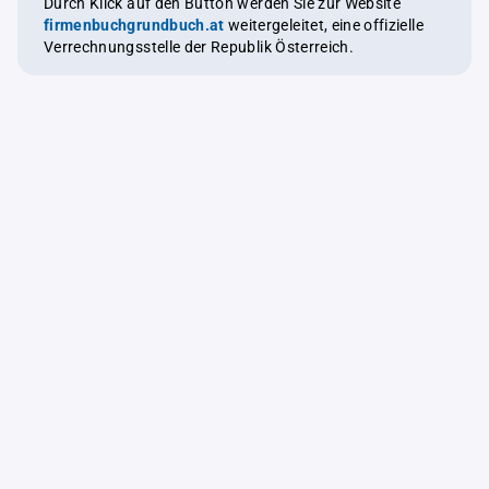
Durch Klick auf den Button werden Sie zur Website
firmenbuchgrundbuch.at
weitergeleitet, eine offizielle
Verrechnungsstelle der Republik Österreich.