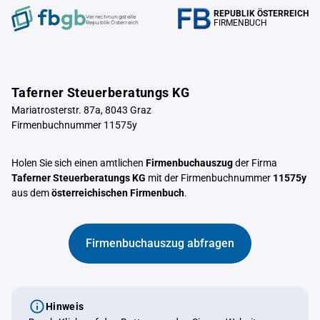
REPUBLIK ÖSTERREICH
Verrechnungstelle
FIRMENBUCH
Republik Österreich
Taferner Steuerberatungs KG
Mariatrosterstr. 87a, 8043 Graz
Firmenbuchnummer 11575y
Holen Sie sich einen amtlichen
Firmenbuchauszug
der Firma
Taferner Steuerberatungs KG
mit der Firmenbuchnummer
11575y
aus dem
österreichischen Firmenbuch
.
Firmenbuchauszug abfragen
Hinweis