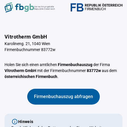
REPUBLIK ÖSTERREICH
Verrechnungstelle
FIRMENBUCH
Republik Österreich
Vitrotherm GmbH
Karolineng. 21, 1040 Wien
Firmenbuchnummer 83772w
Holen Sie sich einen amtlichen
Firmenbuchauszug
der Firma
Vitrotherm GmbH
mit der Firmenbuchnummer
83772w
aus dem
österreichischen Firmenbuch
.
Firmenbuchauszug abfragen
Hinweis