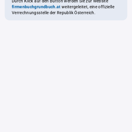
Durch Klick auf den Button werden Sie zur Website
firmenbuchgrundbuch.at
weitergeleitet, eine offizielle
Verrechnungsstelle der Republik Österreich.