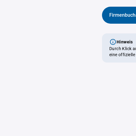
Firmenbuch
Hinweis
Durch Klick 
eine offiziel