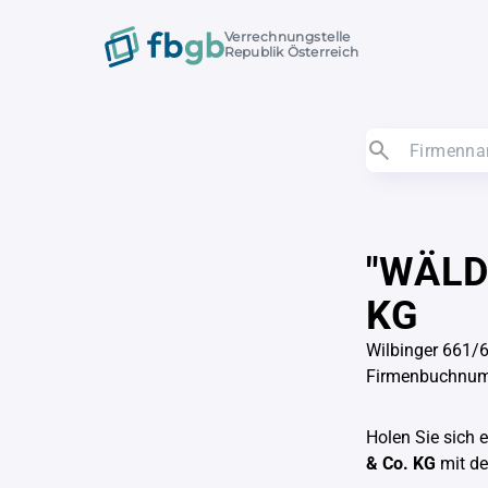
Verrechnungstelle
Republik Österreich
"WÄLD
KG
Wilbinger 661/
Firmenbuchnu
Holen Sie sich 
& Co. KG
mit d