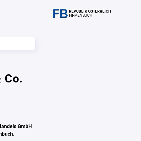
REPUBLIK ÖSTERREICH
FIRMENBUCH
 Co.
Handels GmbH
enbuch
.