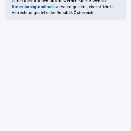
Durch Klick auf den Button werden Sie zur Website
firmenbuchgrundbuch.at
weitergeleitet, eine offizielle
Verrechnungsstelle der Republik Österreich.