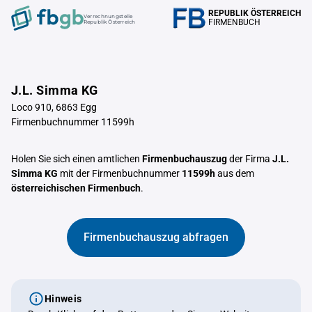
REPUBLIK ÖSTERREICH
Verrechnungstelle
FIRMENBUCH
Republik Österreich
J.L. Simma KG
Loco 910, 6863 Egg
Firmenbuchnummer 11599h
Holen Sie sich einen amtlichen
Firmenbuchauszug
der Firma
J.L.
Simma KG
mit der Firmenbuchnummer
11599h
aus dem
österreichischen Firmenbuch
.
Firmenbuchauszug abfragen
Hinweis