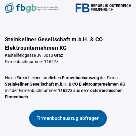
REPUBLIK ÖSTERREICH
Verrechnungstelle
FIRMENBUCH
Republik Österreich
Steinkellner Gesellschaft m.b.H. & CO
Elektrounternehmen KG
Kastellfeldgasse 39, 8010 Graz
Firmenbuchnummer 11627z
Holen Sie sich einen amtlichen
Firmenbuchauszug
der Firma
Steinkellner Gesellschaft m.b.H. & CO Elektrounternehmen KG
mit der Firmenbuchnummer
11627z
aus dem
österreichischen
Firmenbuch
.
Firmenbuchauszug abfragen