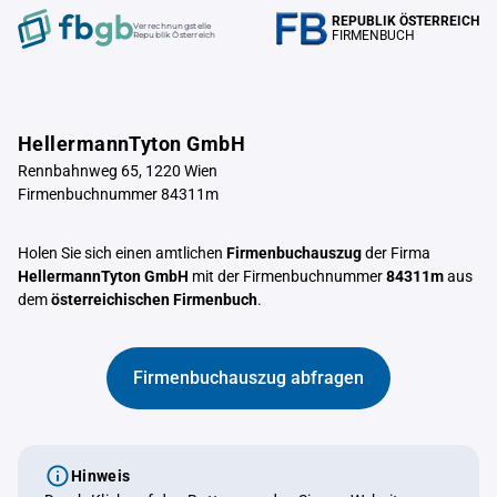
REPUBLIK ÖSTERREICH
Verrechnungstelle
FIRMENBUCH
Republik Österreich
HellermannTyton GmbH
Rennbahnweg 65, 1220 Wien
Firmenbuchnummer 84311m
Holen Sie sich einen amtlichen
Firmenbuchauszug
der Firma
HellermannTyton GmbH
mit der Firmenbuchnummer
84311m
aus
dem
österreichischen Firmenbuch
.
Firmenbuchauszug abfragen
Hinweis