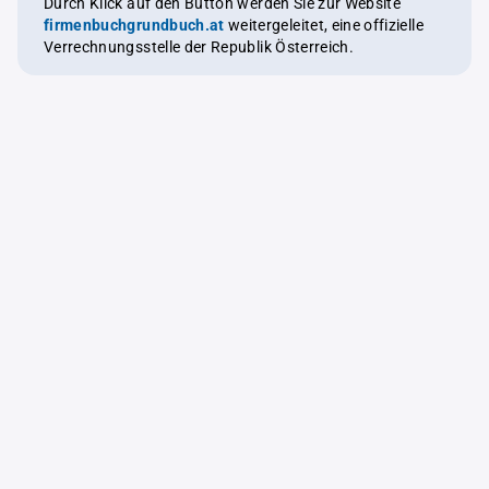
Durch Klick auf den Button werden Sie zur Website
firmenbuchgrundbuch.at
weitergeleitet, eine offizielle
Verrechnungsstelle der Republik Österreich.