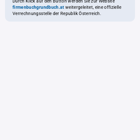
Durch Klick auf den Button werden Sie zur Website
firmenbuchgrundbuch.at
weitergeleitet, eine offizielle
Verrechnungsstelle der Republik Österreich.