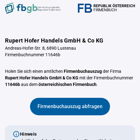
REPUBLIK ÖSTERREICH
Verrechnungstelle
FIRMENBUCH
Republik Österreich
Rupert Hofer Handels GmbH & Co KG
Andreas-Hofer-Str. 8, 6890 Lustenau
Firmenbuchnummer 11646b
Holen Sie sich einen amtlichen
Firmenbuchauszug
der Firma
Rupert Hofer Handels GmbH & Co KG
mit der Firmenbuchnummer
11646b
aus dem
österreichischen Firmenbuch
.
Firmenbuchauszug abfragen
Hinweis