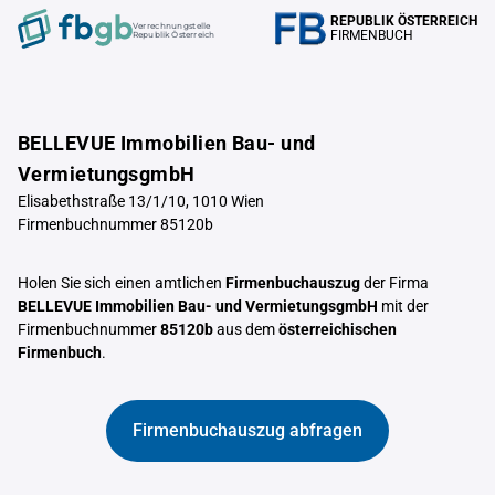
REPUBLIK ÖSTERREICH
Verrechnungstelle
FIRMENBUCH
Republik Österreich
BELLEVUE Immobilien Bau- und
VermietungsgmbH
Elisabethstraße 13/1/10, 1010 Wien
Firmenbuchnummer 85120b
Holen Sie sich einen amtlichen
Firmenbuchauszug
der Firma
BELLEVUE Immobilien Bau- und VermietungsgmbH
mit der
Firmenbuchnummer
85120b
aus dem
österreichischen
Firmenbuch
.
Firmenbuchauszug abfragen