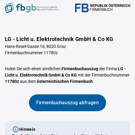
REPUBLIK ÖSTERREICH
Verrechnungstelle
FIRMENBUCH
Republik Österreich
LG - Licht u. Elektrotechnik GmbH & Co KG
Hans-Resel-Gasse 16, 8020 Graz
Firmenbuchnummer 11780z
Holen Sie sich einen amtlichen
Firmenbuchauszug
der Firma
LG -
Licht u. Elektrotechnik GmbH & Co KG
mit der Firmenbuchnummer
11780z
aus dem
österreichischen Firmenbuch
.
Firmenbuchauszug abfragen
Hinweis