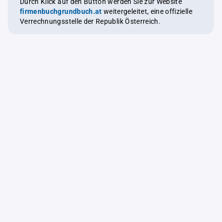
Durch Klick auf den Button werden Sie zur Website
firmenbuchgrundbuch.at
weitergeleitet, eine offizielle
Verrechnungsstelle der Republik Österreich.