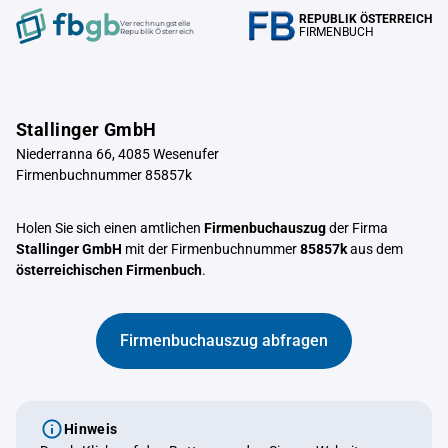
REPUBLIK ÖSTERREICH
Verrechnungstelle
FIRMENBUCH
Republik Österreich
Stallinger GmbH
Niederranna 66, 4085 Wesenufer
Firmenbuchnummer 85857k
Holen Sie sich einen amtlichen
Firmenbuchauszug
der Firma
Stallinger GmbH
mit der Firmenbuchnummer
85857k
aus dem
österreichischen Firmenbuch
.
Firmenbuchauszug abfragen
Hinweis