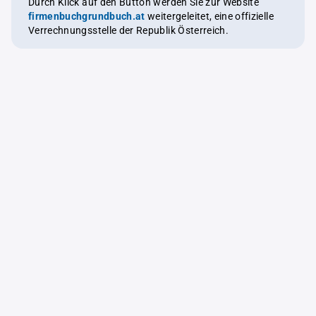
Durch Klick auf den Button werden Sie zur Website
firmenbuchgrundbuch.at
weitergeleitet, eine offizielle
Verrechnungsstelle der Republik Österreich.