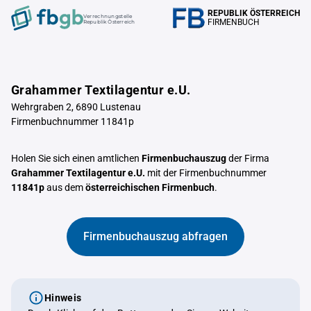
REPUBLIK ÖSTERREICH
Verrechnungstelle
FIRMENBUCH
Republik Österreich
Grahammer Textilagentur e.U.
Wehrgraben 2, 6890 Lustenau
Firmenbuchnummer 11841p
Holen Sie sich einen amtlichen
Firmenbuchauszug
der Firma
Grahammer Textilagentur e.U.
mit der Firmenbuchnummer
11841p
aus dem
österreichischen Firmenbuch
.
Firmenbuchauszug abfragen
Hinweis