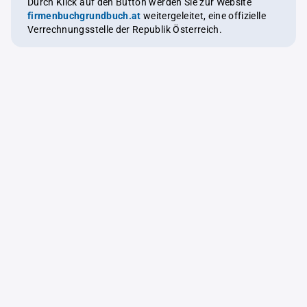
Durch Klick auf den Button werden Sie zur Website
firmenbuchgrundbuch.at
weitergeleitet, eine offizielle
Verrechnungsstelle der Republik Österreich.