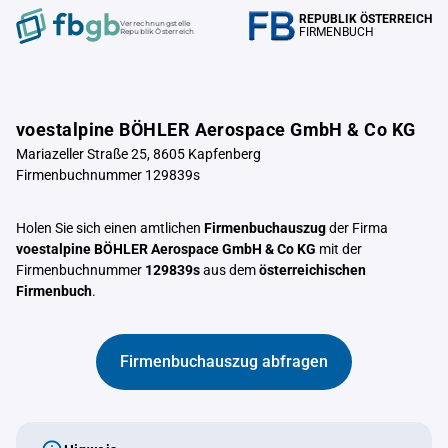
REPUBLIK ÖSTERREICH
Verrechnungstelle
FIRMENBUCH
Republik Österreich
voestalpine BÖHLER Aerospace GmbH & Co KG
Mariazeller Straße 25, 8605 Kapfenberg
Firmenbuchnummer 129839s
Holen Sie sich einen amtlichen
Firmenbuchauszug
der Firma
voestalpine BÖHLER Aerospace GmbH & Co KG
mit der
Firmenbuchnummer
129839s
aus dem
österreichischen
Firmenbuch
.
Firmenbuchauszug abfragen