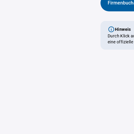
Firmenbuch
Hinweis
Durch Klick 
eine offiziel