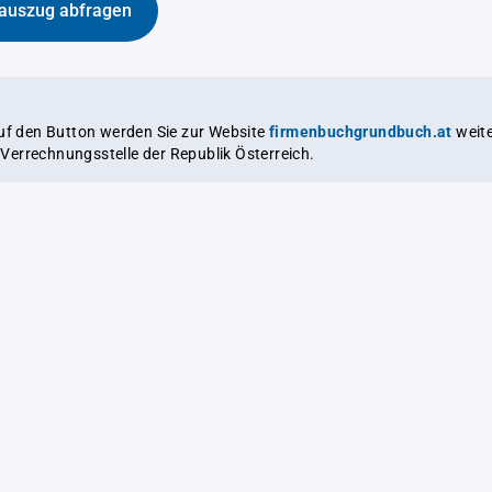
auszug abfragen
auf den Button werden Sie zur Website
firmenbuchgrundbuch.at
weitergeleitet,
le Verrechnungsstelle der Republik Österreich.