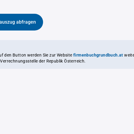
auszug abfragen
auf den Button werden Sie zur Website
firmenbuchgrundbuch.at
weitergeleitet,
le Verrechnungsstelle der Republik Österreich.