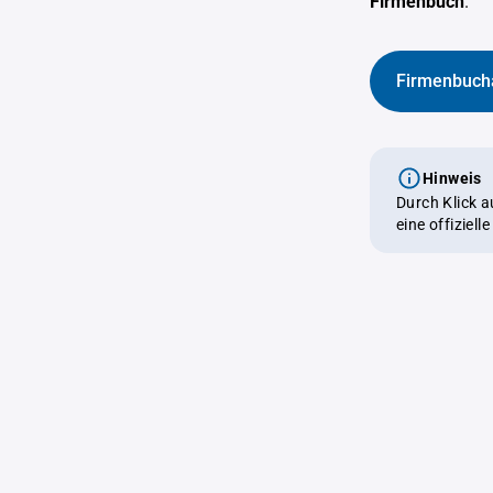
Firmenbuch
.
Firmenbuch
Hinweis
Durch Klick 
eine offiziel