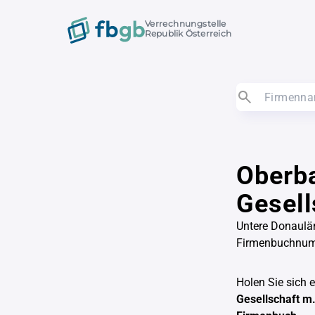
Verrechnungstelle
Republik Österreich
Oberb
Gesell
Untere Donaulä
Firmenbuchnu
Holen Sie sich 
Gesellschaft m