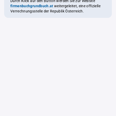
Durch Klick auf den Button werden Sie zur Website
firmenbuchgrundbuch.at
weitergeleitet, eine offizielle
Verrechnungsstelle der Republik Österreich.