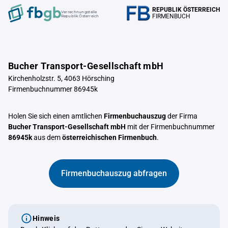
REPUBLIK ÖSTERREICH
Verrechnungstelle
FIRMENBUCH
Republik Österreich
Bucher Transport-Gesellschaft mbH
Kirchenholzstr. 5, 4063 Hörsching
Firmenbuchnummer 86945k
Holen Sie sich einen amtlichen
Firmenbuchauszug
der Firma
Bucher Transport-Gesellschaft mbH
mit der Firmenbuchnummer
86945k
aus dem
österreichischen Firmenbuch
.
Firmenbuchauszug abfragen
Hinweis