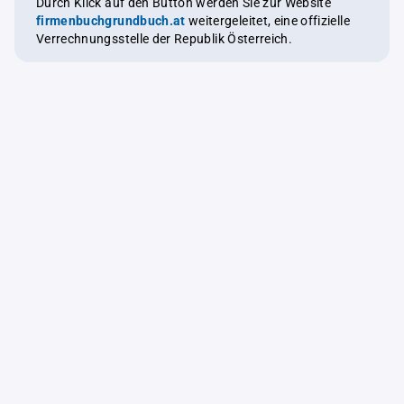
Durch Klick auf den Button werden Sie zur Website
firmenbuchgrundbuch.at
weitergeleitet, eine offizielle
Verrechnungsstelle der Republik Österreich.