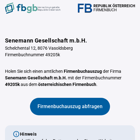
REPUBLIK ÖSTERREICH
Verrechnungstelle
FIRMENBUCH
Republik Österreich
Senemann Gesellschaft m.b.H.
Schelchental 12, 8076 Vasoldsberg
Firmenbuchnummer 49205k
Holen Sie sich einen amtlichen
Firmenbuchauszug
der Firma
Senemann Gesellschaft m.b.H.
mit der Firmenbuchnummer
49205k
aus dem
österreichischen Firmenbuch
.
Firmenbuchauszug abfragen
Hinweis