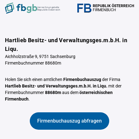
REPUBLIK ÖSTERREICH
Verrechnungstelle
FIRMENBUCH
Republik Österreich
Hartlieb Besitz- und Verwaltungsges.m.b.H. in
Liqu.
Aichholzstraße 9, 9751 Sachsenburg
Firmenbuchnummer 88680m
Holen Sie sich einen amtlichen
Firmenbuchauszug
der Firma
Hartlieb Besitz- und Verwaltungsges.m.b.H. in Liqu.
mit der
Firmenbuchnummer
88680m
aus dem
österreichischen
Firmenbuch
.
Firmenbuchauszug abfragen